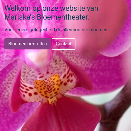
Welkom op onze website van
Mariska's Bloementheater.
Voor iedere gelegenheid de allermooiste bloemen!
Bloemen bestellen
Contact