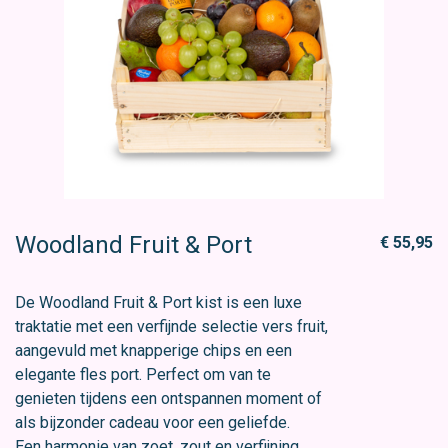
Woodland Fruit & Port
€ 55,95
De Woodland Fruit & Port kist is een luxe
traktatie met een verfijnde selectie vers fruit,
aangevuld met knapperige chips en een
elegante fles port. Perfect om van te
genieten tijdens een ontspannen moment of
als bijzonder cadeau voor een geliefde.
Een harmonie van zoet, zout en verfijning,