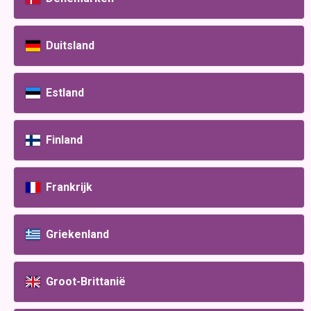
Duitsland
Estland
Finland
Frankrijk
Griekenland
Groot-Brittanië