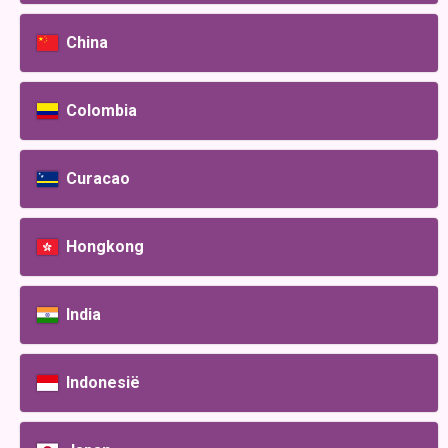
China
Colombia
Curacao
Hongkong
India
Indonesië