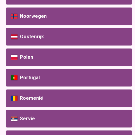
Noorwegen
Oostenrijk
Polen
Portugal
Roemenië
Servië