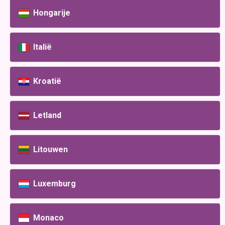
Hongarije
Italië
Kroatië
Letland
Litouwen
Luxemburg
Monaco