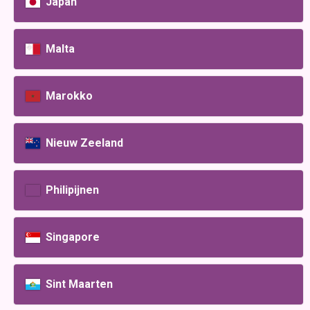
Japan
Malta
Marokko
Nieuw Zeeland
Philipijnen
Singapore
Sint Maarten