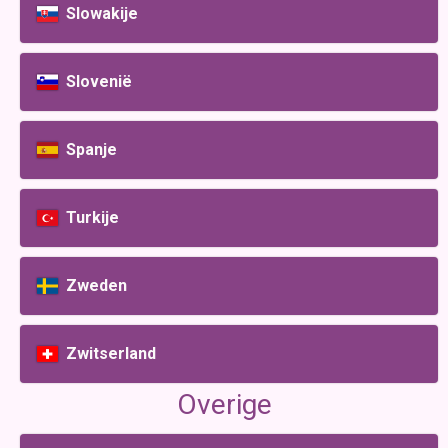
Slowakije
Slovenië
Spanje
Turkije
Zweden
Zwitserland
Overige