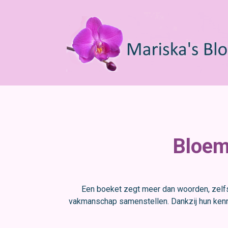
Bloeme
Een boeket zegt meer dan woorden, zelfs
vakmanschap samenstellen. Dankzij hun kenni