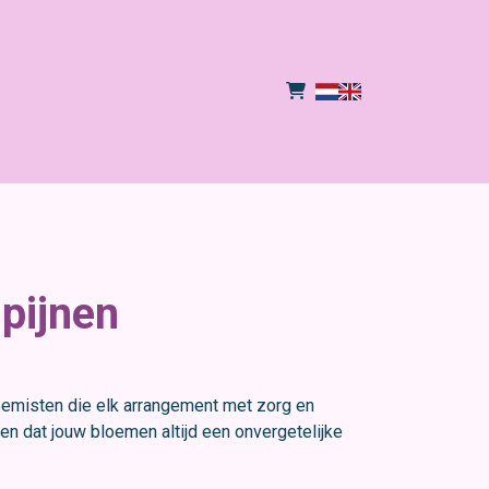
ipijnen
oemisten die elk arrangement met zorg en
n dat jouw bloemen altijd een onvergetelijke