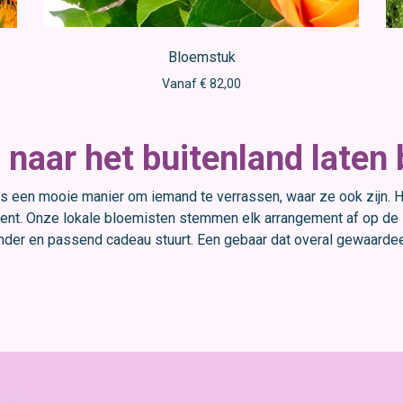
Bloemstuk
Vanaf € 82,00
naar het buitenland laten
is een mooie manier om iemand te verrassen, waar ze ook zijn.
ent. Onze lokale bloemisten stemmen elk arrangement af op de stij
nder en passend cadeau stuurt. Een gebaar dat overal gewaarde