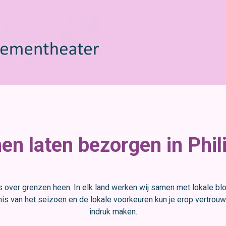
n laten bezorgen in Phil
 over grenzen heen. In elk land werken wij samen met lokale bl
s van het seizoen en de lokale voorkeuren kun je erop vertrouwe
indruk maken.