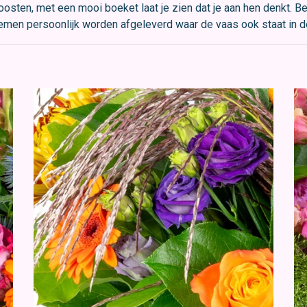
oosten, met een mooi boeket laat je zien dat je aan hen denkt. B
emen persoonlijk worden afgeleverd waar de vaas ook staat in d