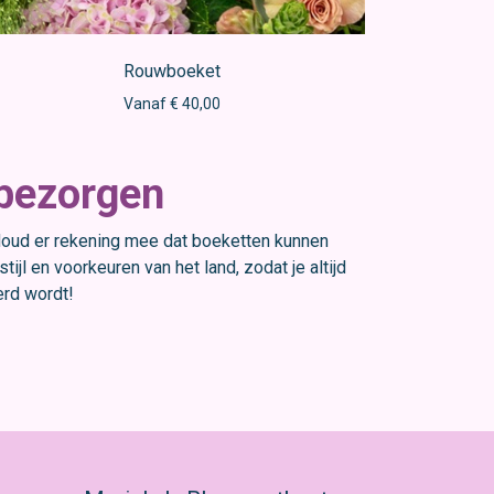
Rouwboeket
Vanaf € 40,00
 bezorgen
 Houd er rekening mee dat boeketten kunnen
l en voorkeuren van het land, zodat je altijd
erd wordt!