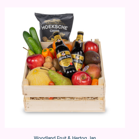
Woodland Fruit & Hertog Jan