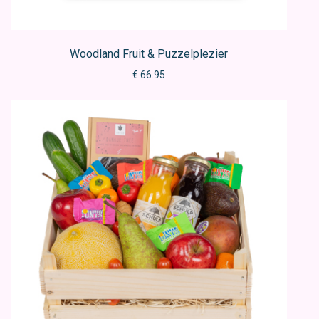
Woodland Fruit & Puzzelplezier
€ 66.95