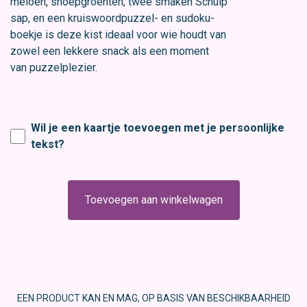
meloen, snoepgroenten, twee smaken Schulp
sap, en een kruiswoordpuzzel- en sudoku-
boekje is deze kist ideaal voor wie houdt van
zowel een lekkere snack als een moment
van puzzelplezier.
Wil je een kaartje toevoegen met je persoonlijke
tekst?
Toevoegen aan winkelwagen
EEN PRODUCT KAN EN MAG, OP BASIS VAN BESCHIKBAARHEID